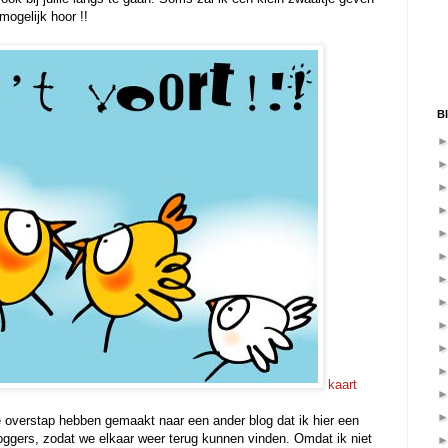
mogelijk hoor !!
Bl
kaart
e overstap hebben gemaakt naar een ander blog dat ik hier een
 bloggers, zodat we elkaar weer terug kunnen vinden. Omdat ik niet