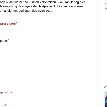
hoop ik dat we het zo kunnen verspreiden. Ook kan ik nog niet
 hiernaast bij de volgers de plaatjes aanklikt kom je ook weer
zo handig met bedienen dus even zo....
rdpress.com
/
pot.nl/
Ov
gspot.nl/
t.nl/