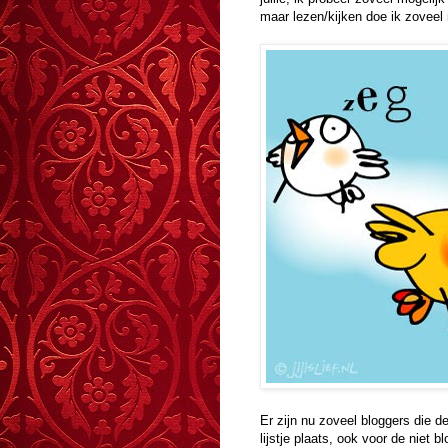
maar lezen/kijken doe ik zoveel 
Er zijn nu zoveel bloggers die d
lijstje plaats, ook voor de niet