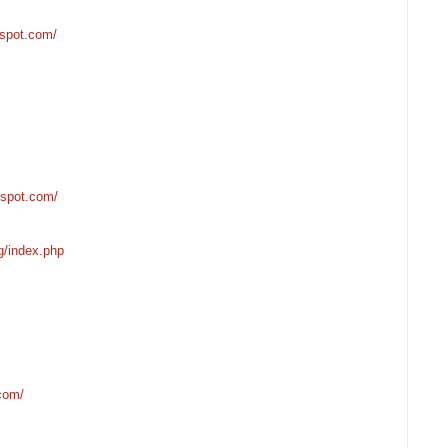
gspot.com/
gspot.com/
g/index.php
.com/