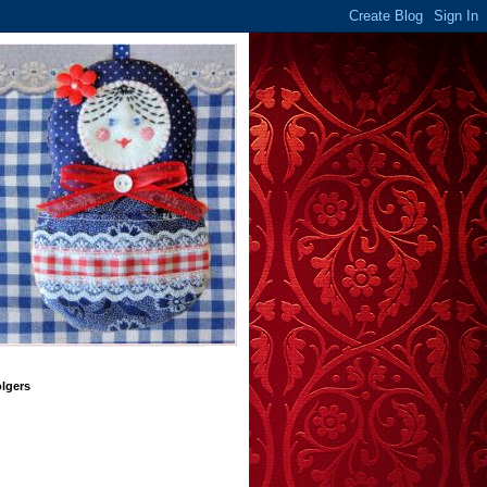
lgers